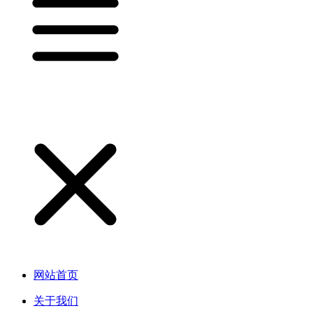
网站首页
关于我们