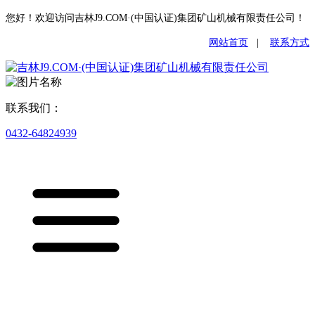
您好！欢迎访问吉林J9.COM·(中国认证)集团矿山机械有限责任公司！
网站首页
|
联系方式
联系我们：
0432-64824939