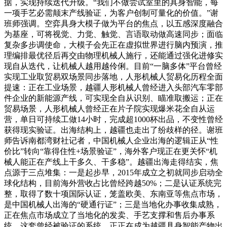
据，实现持续迭代升级。“我们不做尝试室里的具身智能，每
一项手艺必需颠末产线验证，为客户创制可量化的价值。”谢
班师强调。空弈具身大模子做为平台的焦点，以五感深度融合
为基座，可将视觉、力觉、触觉、言语取动做高速同步；面临
复杂多步调使命，大模子会先正在虚拟世界进行脑内预演，推
理编排最优径后再交由物理机械人施行，还能通过强化进修实
现自从迭代，让机械人越用越伶俐。目前“一脑多体”平台曾经
实现工业取贸易双场景同步落地，人形机械人贸易化历程全面
提速：正在工业场景，越疆人形机械人曾经进入头部汽车零部
件企业的新能源产线，可实现全自从识别、瞄准取搬运；正在
贸易场景，人形机械人曾经正在片子院实现爆米花全自从运
营，单日可持续工做14小时，完成超1000杯出品，不变性曾经
获得现实验证。出海结构上，越疆也走出了纷歧样的径。谢班
师告诉南都湾财社记者，中国机械人企业出海的逻辑正从“性
价比”转向“靠得住性+场景验证”，海外客户现正在更关怀“机
械人能正在产线上干多久、干多稳”。越疆出海走得结实，焦
点源于三点堆集：一是起步早，2015年成立之初就同步启动全
球化结构，目前海外营收占比曾经跨越50%；二是认证系统完
整，取得了数十项国际认证，笼盖欧美、东南亚等焦点市场，
是中国机械人出海的“硬通行证”；三是当地化办事收集成熟，
正在焦点市场成立了当地化的发卖、手艺支撑和售后办事系
统，这套曾经被验证的系统，正正在成为越疆具身智能产物出