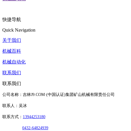
快捷导航
Quick Navigation
关于我们
机械百科
机械自动化
联系我们
联系我们
公司名称：吉林J9.COM·(中国认证)集团矿山机械有限责任公司
联系人：吴冰
联系方式：
13944253180
0432-64824939