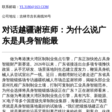
联系邮箱：
YL3180@163.COM
公司地址：吉林市吉长南线98号
‌对话越疆谢班师：为什么说广
东是具身智能最
做为粤港澳大湾区制制业焦点引擎，广东正加快抢占具身
智能财产新赛道。2026年以来，广东省接连出台多项专项搀扶
政策，从手艺研发、场景落地到生态建立度发力，鞭策具身机
械人从尝试室出产一线。近日，南都湾财社记者走进广东省具
身智能锻炼场专访越疆机械人市场总监谢班师，揭秘头部企业
若何扎根广东制制业土壤，打制可复制的工业具身智能范本。
为何会选择将具身智能锻炼场设正在广东？正在谢班师看来，
广东做为粤港澳大湾区制制业焦点引擎，具有汽车、新能源、
3C电子等多个国度级先辈制制业集群，海量的实正在产线需
求就是具身智能落地最好的试验场，“我们把锻炼场建正在广
东，就是要把前沿手艺带到离产线比来的处所，和客户、伙伴