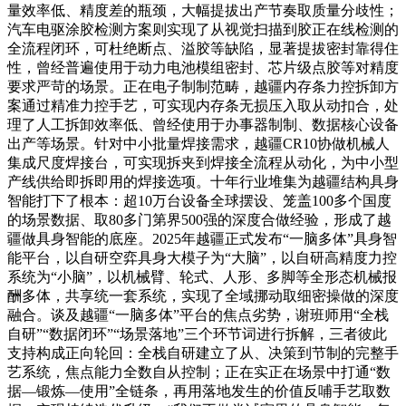
量效率低、精度差的瓶颈，大幅提拔出产节奏取质量分歧性；
汽车电驱涂胶检测方案则实现了从视觉扫描到胶正在线检测的
全流程闭环，可杜绝断点、溢胶等缺陷，显著提拔密封靠得住
性，曾经普遍使用于动力电池模组密封、芯片级点胶等对精度
要求严苛的场景。正在电子制制范畴，越疆内存条力控拆卸方
案通过精准力控手艺，可实现内存条无损压入取从动扣合，处
理了人工拆卸效率低、曾经使用于办事器制制、数据核心设备
出产等场景。针对中小批量焊接需求，越疆CR10协做机械人
集成尺度焊接台，可实现拆夹到焊接全流程从动化，为中小型
产线供给即拆即用的焊接选项。十年行业堆集为越疆结构具身
智能打下了根本：超10万台设备全球摆设、笼盖100多个国度
的场景数据、取80多门第界500强的深度合做经验，形成了越
疆做具身智能的底座。2025年越疆正式发布“一脑多体”具身智
能平台，以自研空弈具身大模子为“大脑”，以自研高精度力控
系统为“小脑”，以机械臂、轮式、人形、多脚等全形态机械报
酬多体，共享统一套系统，实现了全域挪动取细密操做的深度
融合。谈及越疆“一脑多体”平台的焦点劣势，谢班师用“全栈
自研”“数据闭环”“场景落地”三个环节词进行拆解，三者彼此
支持构成正向轮回：全栈自研建立了从、决策到节制的完整手
艺系统，焦点能力全数自从控制；正在实正在场景中打通“数
据—锻炼—使用”全链条，再用落地发生的价值反哺手艺取数