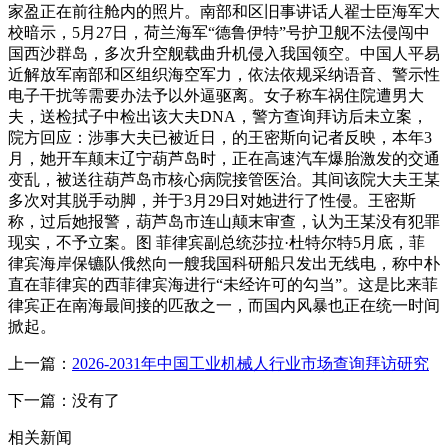
家盈正在前往舱内的照片。南部和区旧事讲话人翟士臣海军大
校暗示，5月27日，荷兰海军“德鲁伊特”号护卫舰不法侵闯中
国西沙群岛，多次升空舰载曲升机侵入我国领空。中国人平易
近解放军南部和区组织海空军力，依法依规采纳语音、警示性
电子干扰等需要办法予以外逼驱离。女子称车祸住院遭男大
夫，送检拭子中检出该大夫DNA，警方查询拜访后未立案，
院方回应：涉事大夫已被近日，的王密斯向记者反映，本年3
月，她开车颠末辽宁葫芦岛时，正在高速汽车爆胎激发的交通
变乱，被送往葫芦岛市核心病院接管医治。其间该院大夫王某
多次对其脱手动脚，并于3月29日对她进行了性侵。王密斯
称，过后她报警，葫芦岛市连山颠末审查，认为王某没有犯罪
现实，不予立案。图 菲律宾副总统莎拉·杜特尔特5月底，菲
律宾海岸保镳队俄然向一艘我国科研船只发出无线电，称中朴
直在菲律宾的西菲律宾海进行“未经许可的勾当”。这是比来菲
律宾正在南海最间接的匹敌之一，而国内风暴也正在统一时间
掀起。
上一篇：
2026-2031年中国工业机械人行业市场查询拜访研究
下一篇：没有了
相关新闻