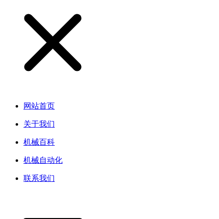
网站首页
关于我们
机械百科
机械自动化
联系我们