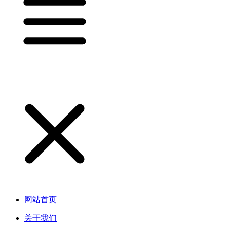
网站首页
关于我们