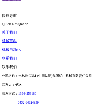
快捷导航
Quick Navigation
关于我们
机械百科
机械自动化
联系我们
联系我们
公司名称：吉林J9.COM·(中国认证)集团矿山机械有限责任公司
联系人：吴冰
联系方式：
13944253180
0432-64824939