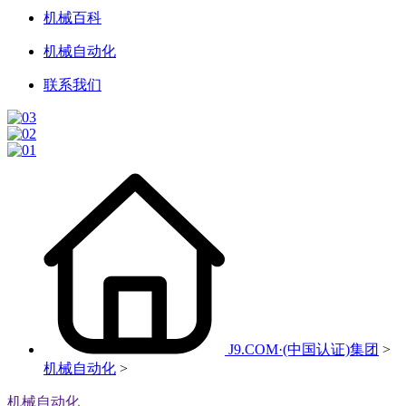
机械百科
机械自动化
联系我们
J9.COM·(中国认证)集团
>
机械自动化
>
机械自动化