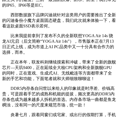
的IP65、IP66等是IEC。
西部数据旗下品牌闪迪就针对这类用户的需要推出了全新
的闪迪备份小魔方桌面固态硬盘，我们此次就来体验一下，看
看这款桌面SSD表示若何。
比来我提前拿到了发布不久的全新联想YOGA Air 14s 骁
龙AI元启（后文简称“YOGA Air 14s”），市售版本正在7月13
日正式上线，成为市道上AI PC品类中又一十分具有合作力的
选择，而本。
正在本年，联发科则继续摸索和冲破，带来了全新的旗舰
芯片—天玑9400，正在延续全大核CPU架构和全新旗舰GPU
的同时，正在逛戏、生成式AI、无线毗连等方面都带来了全
新的手艺和功能，下面笔者就和大师细致聊聊这！
DDR5内存条自问世以来给人的印象就是时序差、价钱高
贵，可是跟着手艺的成熟和机能的提拔，频次更高的DDR5内
存条也成为越来越多人拆机的首选。内存条市场一曲都是鱼龙
稠浊，没有同一的尺度来规范市场，统一款！
炎暑七月，跟着同窗们或宅家、或出行的假期打算，手机