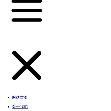
网站首页
关于我们